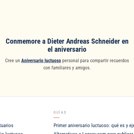
Conmemore a Dieter Andreas Schneider en
el aniversario
Cree un
Aniversario luctuoso
personal para compartir recuerdos
con familiares y amigos.
GUÍAS
tuarios
Primer aniversario luctuoso: qué es y e
rio luctuoso
Alternativas a Legacy.com para publicar 