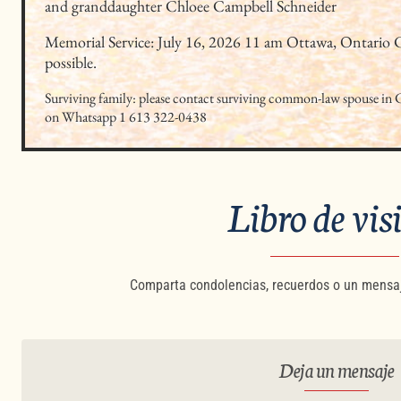
and granddaughter Chloee Campbell Schneider
Memorial Service: July 16, 2026 11 am Ottawa, Ontario C
possible.
Surviving family: please contact surviving common-law spouse i
on Whatsapp 1 613 322-0438
Libro de vis
Comparta condolencias, recuerdos o un mensaj
Deja un mensaje