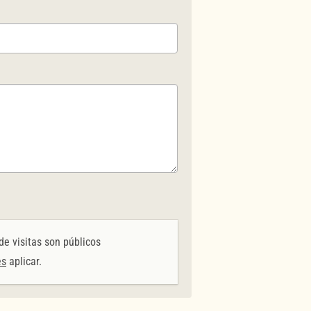
de visitas son públicos
es
aplicar.