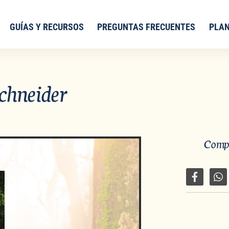
GUÍAS Y RECURSOS
PREGUNTAS FRECUENTES
PLAN
chneider
Compa
Compartir
Co