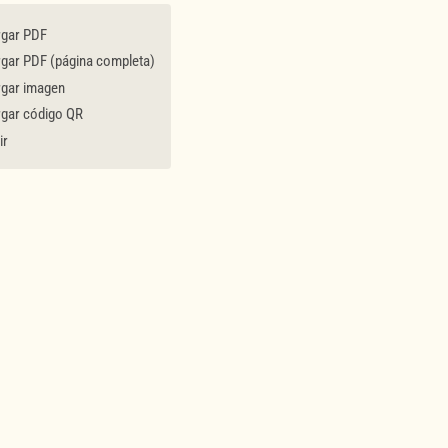
gar PDF
gar PDF (página completa)
gar imagen
gar código QR
ir