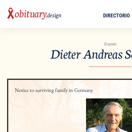
obituary
.design
DIRECTORIO
Esquela
Dieter Andreas S
Notice to surviving family in Germany