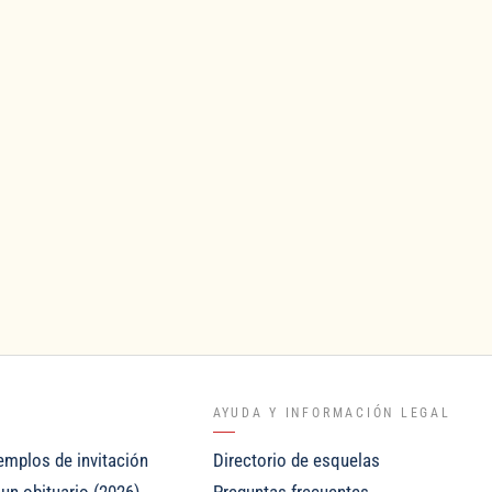
AYUDA Y INFORMACIÓN LEGAL
jemplos de invitación
Directorio de esquelas
un obituario (2026)
Preguntas frecuentes