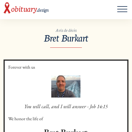
ME
obituary
.design
Avis de décès
Bret Burkart
Forever with us
You will call, and I will answer - Job 14:15
We honor the life of