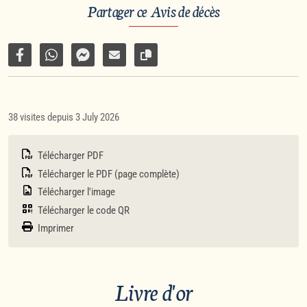
Partager ce Avis de décès
Partager sur Facebook
Partager par WhatsApp
Partager par Facebook Messenger
Partager par e-mail
Copier le lien vers la page
38 visites depuis 3 July 2026
Télécharger PDF
Télécharger le PDF (page complète)
Télécharger l'image
Télécharger le code QR
Imprimer
Livre d'or